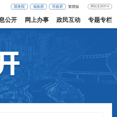
网站支持IPv6
国务院
省政府
市政府
繁體版
息公开
网上办事
政民互动
专题专栏