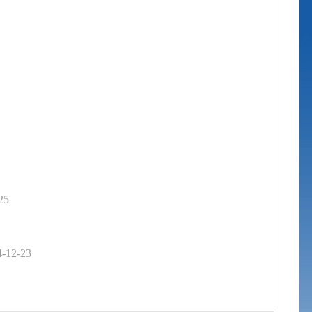
25
4-12-23