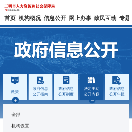
首页
机构概况
信息公开
网上办事
政民互动
专题
政府信息
政府信息
法定主动
政府信息
政策
公开指南
公开制度
公开内容
公开年报
全部
机构设置