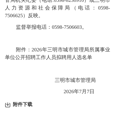
管局机关纪委（电话
:0598-82309
10
）或三明市
人力资源和社会保障局（电话：
0598-
7506625）反映。
监督举报电话：
0598-
7506603。
附件：
2026
年三明市城市管理局
所
属事业
单位公开招聘工作人员拟聘用人选名单
三明市城市管理局
2026
年
7
月
7
日
附件下载