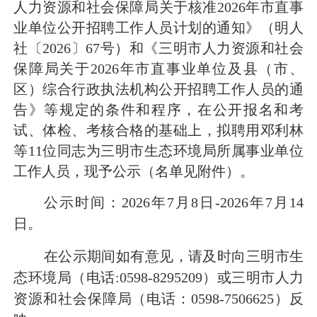
人力资源和社会保障局关于核准
2026年市直事
业单位公开招聘工作人员计划的通知》（明人
社〔2026〕67号）和《三明市人力资源和社会
保障局关于2026年市直事业单位及县（市、
区）综合行政执法机构公开招聘工作人员的通
告》
等规定的条件和程序，在公开报名和考
试、体检、考核合格的基础上，拟聘用
邓利林
等
11
位同志为三明市生态环境局所属事业单位
工作人员，现予公示（名单见附件）。
公示时间：
2026
年
7月8日-2026年7月14
日。
在公示期间如有意见，请及时向三明市生
态环境局（电话
:0598-8295209）或三明市人力
资源和社会保障局（电话：0598-7506625）反