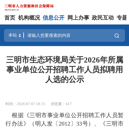
首页
机构概况
信息公开
网上办事
政民互动
专题
三明市生态环境局关于2026年所属
事业单位公开招聘工作人员拟聘用
人选的公示
时间：2026-07-07 18:15
浏览量：417
根据《三明市事业单位公开招聘工作人员暂
行办法》（明人发〔
2012〕33号）、
《三明市