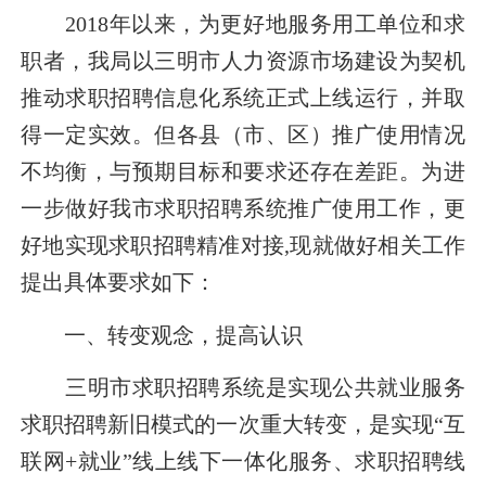
2018
年以来，为更好地服务用工单位和求
职者，我局以三明市人力资源市场建设为契机
推动求职招聘信息化系统正式上线运行，并取
得一定实效。但各
县（市、区）推广使用情况
不均衡，
与预期目标和要求还存在差距。为进
一步做好我市求职招聘系统推广使用工作，更
好地实现求职招聘精准对接
,
现就做好相关工作
提出具体要求如下：
一、转变观念，提高认识
三明市求职招聘系统是实现公共就业服务
求职招聘新旧模式的一次重大转变，是实现
“互
联网
+
就业”线上线下一体化服务、
求职招聘
线