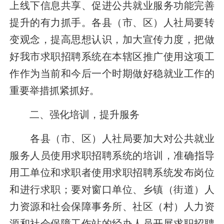
上线下信息共享、促进公共就业服务功能完善
提升的有力抓手。各县（市、区）人社局要转
变观念，提高思想认识，加大宣传力度，
把
做
好我市求职招聘系统在本辖区推广使用
这项工
作作为当前和今后一个时期做好稳就业工作的
重要举措抓紧抓好。
二、强化培训，提升服务
各县（市、区）人社局要加大对公共就业
服务人员使用
求职招聘系统的
培训
，准确指导
用工单位和求职者使用求职招聘系统发布岗位
和进行求职；要对窗口单位、
乡镇（街道）人
力资源和社会保障事务所、社区（村）人力资
源和社会保障工作站的
经办人员开展求职招聘