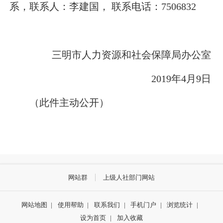
系，联系人：李建国， 联系电话：
7506832
三明市人力资源和社会保障局办公室
2019
年
4
月
9
日
（此件主动公开）
网站群
上级人社部门网站
网站地图
|
使用帮助
|
联系我们
|
手机门户
|
浏览统计
|
设为首页
|
加入收藏