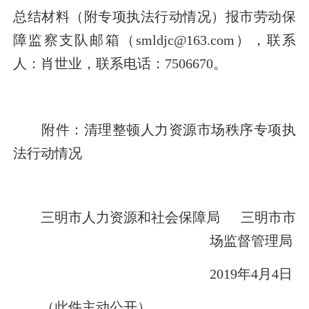
总结材料（附专项执法行动情况）报市劳动保
障监察支队邮箱（
smldjc@163.com
），联系
人：肖世业，联系电话：
7506670
。
附件：清理整顿人力资源市场秩序专项执
法行动情况
三明市人力资源和社会保障局
三明市市
场监督管理局
2019
年
4
月
4
日
（此件主动公开）