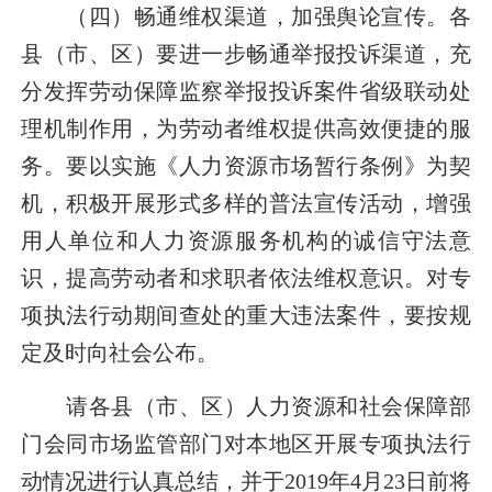
（四）畅通维权渠道，加强舆论宣传。
各
县（市、区）要进一步畅通举报投诉渠道，充
分发挥劳动保障监察举报投诉案件省级联动处
理机制作用，为劳动者维权提供高效便捷的服
务。要以实施《人力资源市场暂行条例》为契
机，积极开展形式多样的普法宣传活动，增强
用人单位和人力资源服务机构的诚信守法意
识，提高劳动者和求职者依法维权意识。对专
项执法行动期间查处的重大违法案件，要按规
定及时向社会公布。
请各县（市、区）人力资源和社会保障部
门会同市场监管部门对本地区开展专项执法行
动情况进行认真总结，并于
2019
年
4
月
23
日前将