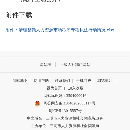
附件下载
附件：清理整顿人力资源市场秩序专项执法行动情况.xlsx
网站群
上级人社部门网站
网站地图
|
使用帮助
|
联系我们
|
手机门户
|
浏览统计
|
设为首页
|
加入收藏
网站标识码：3504000016
闽公网安备 35040202000114号
闽ICP备13015557号
中文域名：三明市人力资源和社会保障局.政务
主办单位：三明市人力资源和社会保障局