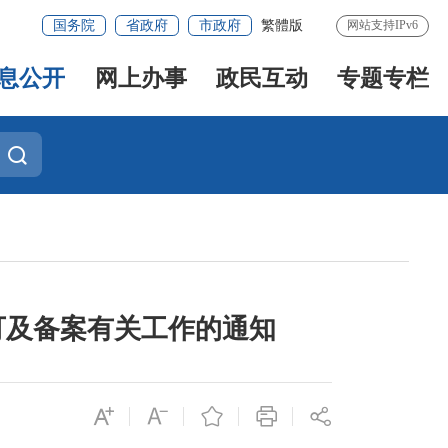
国务院
省政府
市政府
繁體版
网站支持IPv6
息公开
网上办事
政民互动
专题专栏
可及备案有关工作的通知