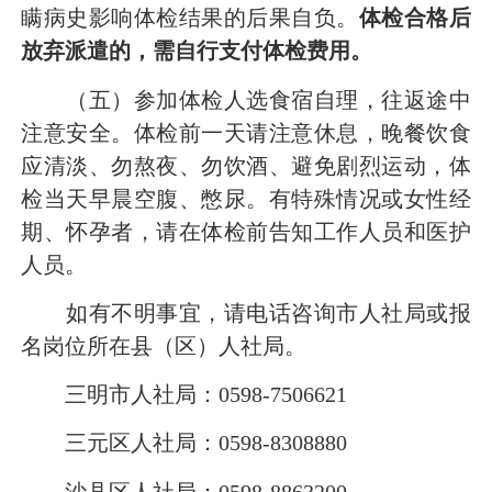
瞒病史影响体检结果的后果自负。
体检合格后
放弃
派遣
的，需自行支付体检费用。
（五）参加
体检人选食宿自理
，往返途中
注意安全。体检前一天请注意休息，晚餐饮食
应清淡、勿熬夜、勿饮酒、避免剧烈运动，体
检当天早晨空腹、憋尿。有特殊情况或女性经
期、怀孕者，请在体检前告知工作人员和医护
人员。
如有不明事宜，请电话咨询市人社局或报
名岗位所在县（区）人社局。
三明市人社局：0598-7506621
三元区人社局：0598-8308880
沙县区人社局：0598-8863200