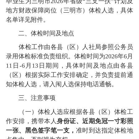
毕业生为三明市2026年省级“三支一扶”计划及
地方财政保障岗位（三明市）体检人选，具体
名单详见附件。
二、体检时间及地点
体检工作由各县（区）人社局参照公务员
录用体检标准负责组织。体检时间为2026年6月
11日-6月13日期间，具体时间及地点由各县
（区）根据实际工作安排确定，并负责提前通
知体检人选，请入闱人选保持电话
通畅
。
三、注意事项
（一）体检人选应根据各县（区）体检工
作安排，携带本人
身份证、近期免冠一寸彩照
一张、黑色签字笔一支
，
准时到达指定体检地