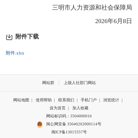
三明市人力资源和社会保障局
2026年6月8日
附件下载
附件.xlsx
网站群
上级人社部门网站
网站地图
|
使用帮助
|
联系我们
|
手机门户
|
浏览统计
|
设为首页
|
加入收藏
网站标识码：3504000016
闽公网安备 35040202000114号
闽ICP备13015557号