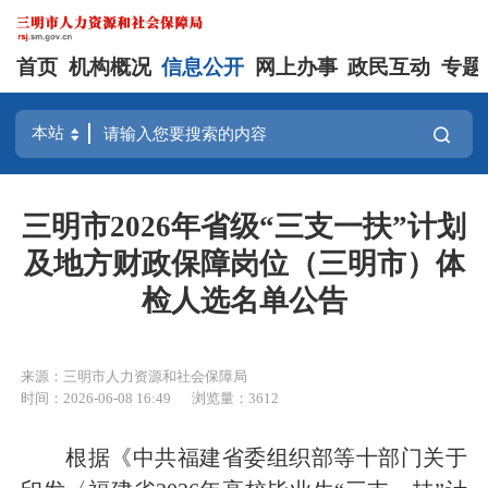
首页
机构概况
信息公开
网上办事
政民互动
专题
三明市2026年省级“三支一扶”计划
及地方财政保障岗位（三明市）体
检人选名单公告
来源：三明市人力资源和社会保障局
时间：2026-06-08 16:49
浏览量：3612
根据《中共福建省委组织部等十部门关于