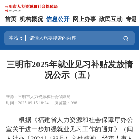
首页
机构概况
信息公开
网上办事
政民互动
专题
三明市2025年就业见习补贴发放情
况公示（五）
来源：三明市人力资源和社会保障局
时间：2025-09-15 18:24
浏览量：998
根据《福建省人力资源和社会保障厅办公
室关于进一步加强就业见习工作的通知》（闽
人社办〔2024〕133号）文件精神，经市人事人