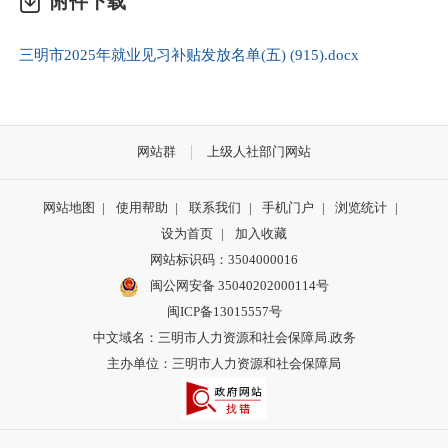
附件下载
三明市2025年就业见习补贴发放名单(五) (915).docx
网站群
上级人社部门网站
网站地图
|
使用帮助
|
联系我们
|
手机门户
|
浏览统计
|
设为首页
|
加入收藏
网站标识码：3504000016
闽公网安备 35040202000114号
闽ICP备13015557号
中文域名：三明市人力资源和社会保障局.政务
主办单位：三明市人力资源和社会保障局