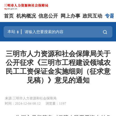
首页
机构概况
信息公开
网上办事
政民互动
专题
三明市人力资源和社会保障局关于
公开征求《三明市工程建设领域农
民工工资保证金实施细则（征求意
见稿）》意见的通知
来源:三明市人力资源和社会保障局
时间：2024-12-04 08:12
浏览量：1197