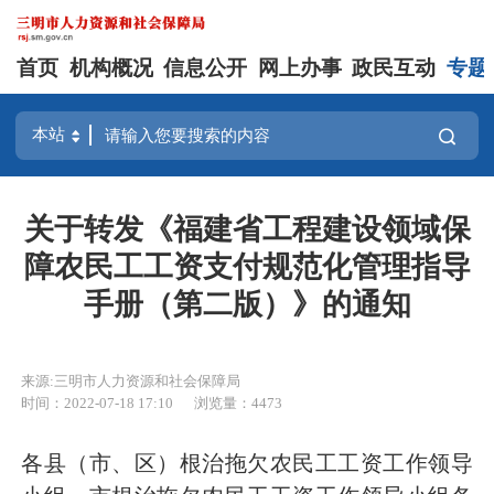
首页
机构概况
信息公开
网上办事
政民互动
专题
关于转发《福建省工程建设领域保
障农民工工资支付规范化管理指导
手册（第二版）》的通知
来源:三明市人力资源和社会保障局
时间：2022-07-18 17:10
浏览量：4473
各县（市、区）根治拖欠农民工工资工作领导