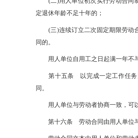
(
二
)
用人单位初次实行劳动合同
定退休年龄不足十年的；
(
三
)
连续订立二次固定期限劳动
同的。
用人单位自用工之日起满一年不
第十五条 以完成一定工作任务
同。
用人单位与劳动者协商一致，可
第十六条 劳动合同由用人单位