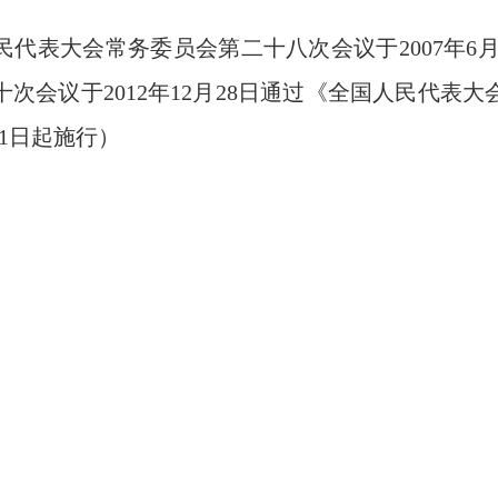
民代表大会常务委员会第二十八次会议于
2007
年
6
十次会议于
2012
年
12
月
28
日通过《全国人民代表大
1
日起施行）