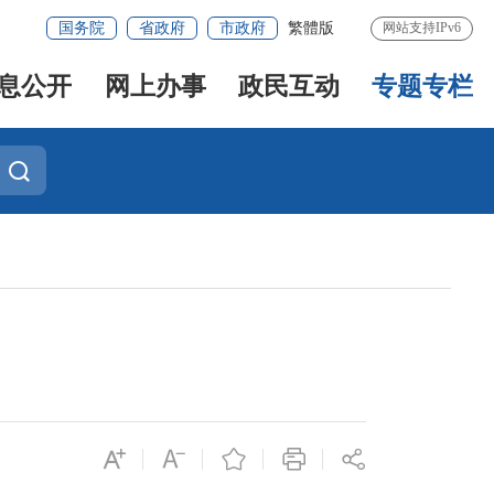
国务院
省政府
市政府
繁體版
网站支持IPv6
息公开
网上办事
政民互动
专题专栏