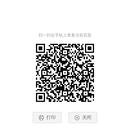
扫一扫在手机上查看当前页面
打印
关闭