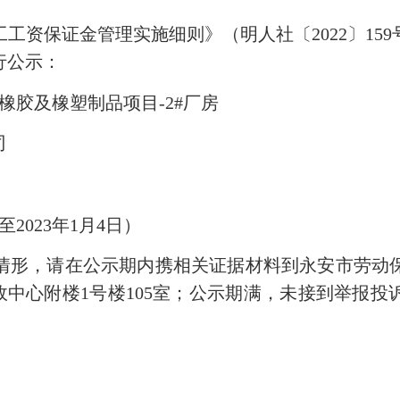
保证金管理实施细则》（明人社〔2022〕15
行公示：
胶及橡塑制品项目-2#厂房
司
2023年1月4日）
形，请在公示期内携相关证据材料到永安市劳动保
永安市行政中心附楼1号楼105室；公示期满，未接到举