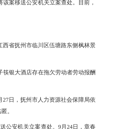
法将该案移送公安机关立案查处。目前，
；地址：江西省抚州市临川区伍塘路东侧枫林景
子筷银大酒店存在拖欠劳动者劳动报酬
年6月27日，抚州市人力资源社会保障局依
逃匿。
送公安机关立案查处。9月24日，章春