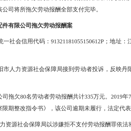
，该公司将所拖欠劳动报酬全部支付完毕。
配件有限公司拖欠
劳动报酬
案
社会信用代码：91321181055150612P；
市丹阳市人力资源社会保障局接到劳动者投诉，反映
司拖欠80名劳动者劳动报酬共计33
5
万元。2019
察限期整改指令书》，该公司逾期未履行，法定代
阳市人力资源社会保障局以涉嫌拒不支付劳动报酬罪依