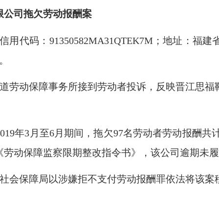
限公司拖欠劳动报酬案
用代码：91350582MA31QTEK7M；地址：
。
源街道劳动保障事务所接到劳动者投诉，反映晋江思
9年3月至6月期间，拖欠97名劳动者劳动报酬共计13
《劳动保障监察限期整改指令书》，该公司逾期未
力资源社会保障局以涉嫌拒不支付劳动报酬罪依法将该