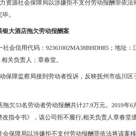
州县人力资源社会保障局以涉嫌拒不支付劳动报酬罪依
完毕。
筷银大酒店拖欠劳动报酬案
一社会信用代码：
92361002MA38BHDH85
珍，相关负责人：章春堂。
市劳动保障监察局接到劳动者投诉，反映
抚州市临川区
店拖欠
53名劳动者劳动报酬共计27.9万元。2019
整改指令书》，该公司拒不履行,相关负责人章春堂
资源社会保障局以涉嫌拒不支付劳动报酬罪依法将该案移