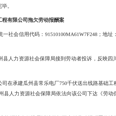
完毕。
工程有限公司
拖欠劳动报酬案
社会信用代码：91510100MA61W7F248；
市瓜州县人力资源社会保障局接到劳动者投诉，反映
司在承建瓜州县常乐电厂750千伏送出线路基础工
酒泉市瓜州县人力资源社会保障局依法向该公司下达《