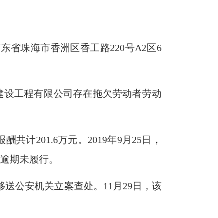
东省珠海市香洲区香工路220号A2区6
建设工程有限公司存在拖欠劳动者劳动
酬共计201
.
6万元。2019年
9
月
25
日，
司逾期未履行。
移送公安机关立案查处。
11月29日，该