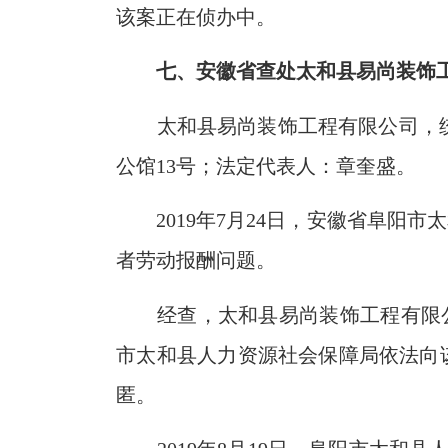
该案正在侦办中。
七、
安徽省查处
太和县易尚装饰
太和县易尚装饰工程有限公司，统一社会
公馆13号；法定代表人：章奎盛。
2019年7月24日，
安徽省阜阳市
太
者
劳动报酬问题。
经查，太和县易尚装饰工程有限
市
太和县
人力资源社会保障
局依法向
匿。