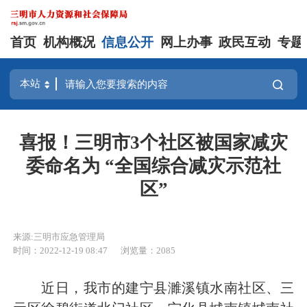
首页
机构概况
信息公开
网上办事
政民互动
专题
喜报！三明市3个社区被国家减灾
委命名为 “全国综合减灾示范社
区”
来源:三明市应急管理局
时间：2022-12-19 08:47
浏览量：2085
近日，我市的建宁县濉溪镇水南社区、三