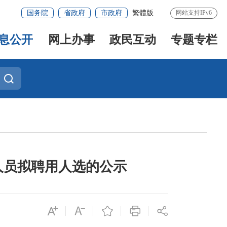
国务院
省政府
市政府
繁體版
网站支持IPv6
息公开
网上办事
政民互动
专题专栏
人员拟聘用人选的公示