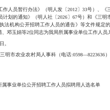
人员暂行办法》（明人发〔2012〕33号）、《
员计划的通知》（明人社〔2026〕67号）和《三明
执法机构公开招聘工作人员的通告》等文件规定
清、邓玉娟等2位同志为我局所属事业单位工作人员
0日。
农业农村局人事科（电话:0598—822363
所属事业单位公开招聘工作人员拟聘用人选名单