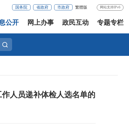
国务院
省政府
市政府
繁體版
网站支持IPv6
息公开
网上办事
政民互动
专题专栏
工作人员递补体检人选名单的