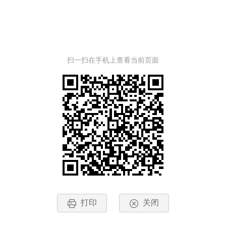
扫一扫在手机上查看当前页面
打印
关闭