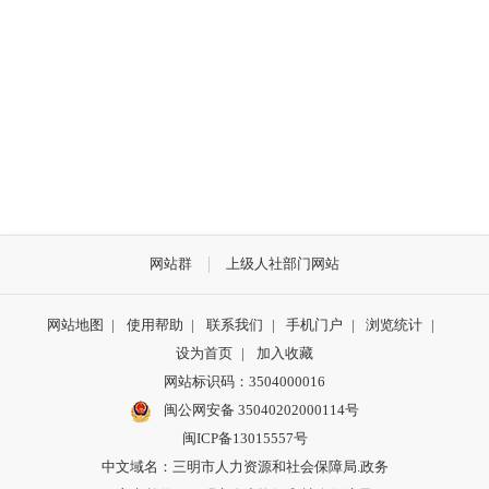
网站群
上级人社部门网站
网站地图
|
使用帮助
|
联系我们
|
手机门户
|
浏览统计
|
设为首页
|
加入收藏
网站标识码：3504000016
闽公网安备 35040202000114号
闽ICP备13015557号
中文域名：三明市人力资源和社会保障局.政务