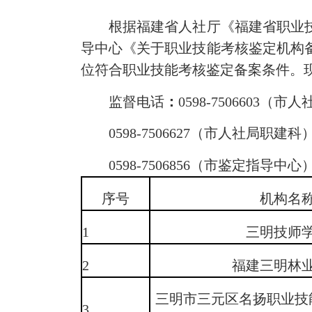
根据福建省人社厅《福建省职业技能
导中心《关于职业技能考核鉴定机构备
位符合职业技能考核鉴定备案条件。现向
监督电话
：
0598-7506603（
0598-7506627（市人社局职建科
0598-7506856（市鉴定指导中心
序号
机构名
1
三明技师
2
福建三明林
三明市三元区名扬职业技
3