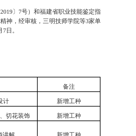
19〕7号）和福建省职业技能鉴定指
件精神，经审核，三明技师学院等3家单
月7日。
备注
设计
新增工种
、切花装饰
新增工种
游讲解
新增工种