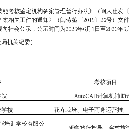
考核鉴定机构备案管理暂行办法》（闽人社发〔20
案相关工作的通知》（闽劳鉴〔2019〕26号）文
社会公示，公示时间为2026年6月1日至2026年6
市人社局机关纪委）
）
）
称
考核项目
学院
AutoCAD计算机辅助
业学校
花卉栽培、电子商务运营推广
能培训学校有限公
研学旅行指导、乡村旅