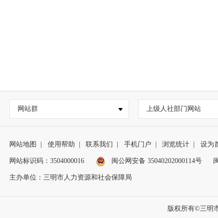
网站群
上级人社部门网站
网站地图
|
使用帮助
|
联系我们
|
手机门户
|
浏览统计
|
设为
网站标识码：3504000016
闽公网安备 35040202000114号
闽
主办单位：三明市人力资源和社会保障局
版权所有©三明市人