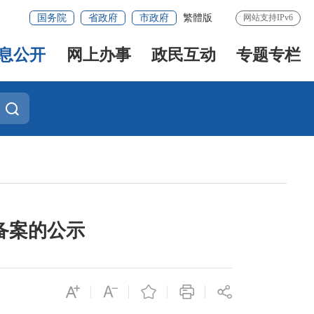
国务院
省政府
市政府
繁體版
网站支持IPv6
息公开
网上办事
政民互动
专题专栏
备案的公示