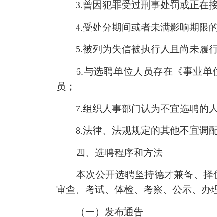
3.曾因犯罪受过刑事处罚或正在接
4.受处分期间或者未满影响期限
5.被列为失信被执行人且尚未履行
6.与选聘单位人员存在《事业单位
员；
7.组织人事部门认为不宜选聘的
8.法律、法规规定的其他不宜调
四、选聘程序和方法
本次公开选聘坚持德才兼备、择优聘
审查、考试、体检、考察、公示、办
（一）发布通告