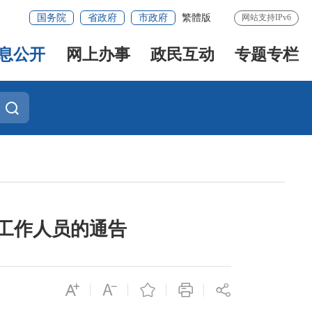
国务院
省政府
市政府
繁體版
网站支持IPv6
息公开
网上办事
政民互动
专题专栏
聘工作人员的通告