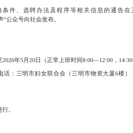
件、选聘办法及程序等相关信息的通告在
三明女性之声”公众号向社会发布。
6年5月20日（正常上班时间8:00—12:00，14:30
：三明市妇女联合会（三明市物资大厦6楼），联
进行。