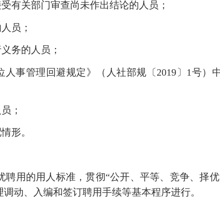
受有关部门审查尚未作出结论的人员；
的人员；
义务的人员；
人事管理回避规定》（人社部规〔2019〕1号）
人员；
配情形。
用的用人标准，贯彻“公开、平等、竞争、择优
理调动、入编和签订聘用手续等基本程序进行。