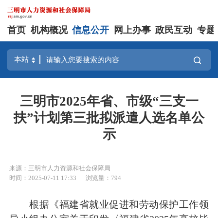
首页
机构概况
信息公开
网上办事
政民互动
专题
三明市2025年省、市级“三支一
扶”计划第三批拟派遣人选名单公
示
来源：三明市人力资源和社会保障局
时间：2025-07-11 17:33
浏览量：794
根据《福建省就业促进和劳动保护工作领