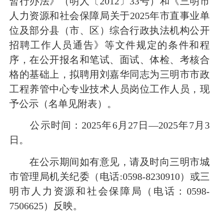
暂行办法》（明人〔2012〕33号）和《三明市
人力资源和社会保障局关于2025年市直事业单
位及部分县（市、区）综合行政执法机构公开
招聘工作人员通告》等文件规定的条件和程
序，在公开报名和笔试、面试、体检、考核合
格的基础上，拟聘用刘嘉华同志为三明市市政
工程养管中心专业技术人员岗位工作人员，现
予公示（名单见附表）。
公示时间：2025年6月27日—2025年7月3
日。
在公示期间如有意见，请及时向三明市城
市管理局机关纪委（电话:0598-8230910）或三
明市人力资源和社会保障局（电话：0598-
7506625）反映。