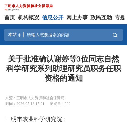
首页
机构概况
信息公开
网上办事
政民互动
专题
关于批准确认谢婷等3位同志自然
科学研究系列助理研究员职务任职
资格的通知
来源：三明市人力资源和社会保障局
时间：2026-05-13 17:21
浏览量：902
三明市农业科学研究院：