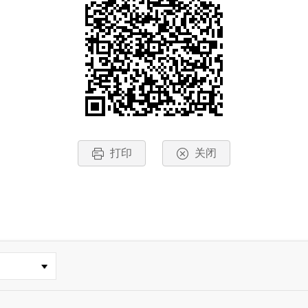
打印
关闭