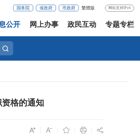
国务院
省政府
市政府
繁體版
网站支持IPv6
息公开
网上办事
政民互动
专题专栏
职资格的通知