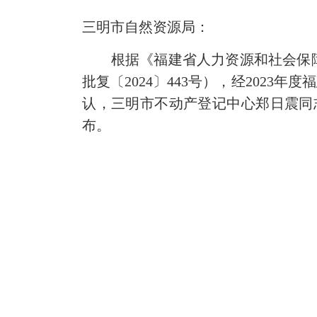
三明市自然资源局：
根据《福建省人力资源和社会保障厅
批复〔2024〕443号），经202
认，三明市不动产登记中心郑日震同志
布。