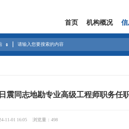
首页
机构概况
信
日震同志地勘专业高级工程师职务任
11-01 16:05
浏览量：498