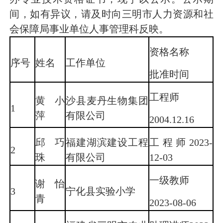
间，如有异议，请及时向三明市人力资源和社
会保障局事业单位人事管理科反映。
资格名称
序号
姓名
工作单位
批准时间
工程师
黄小
沙县麦丹生物集团
1
萍
有限公司
2004.12.16
邱巧
福建湖滨建设工程
工程师2023-
2
珠
有限公司
12-03
一级教师
谢怡
3
宁化县实验小学
青
2023-08-06