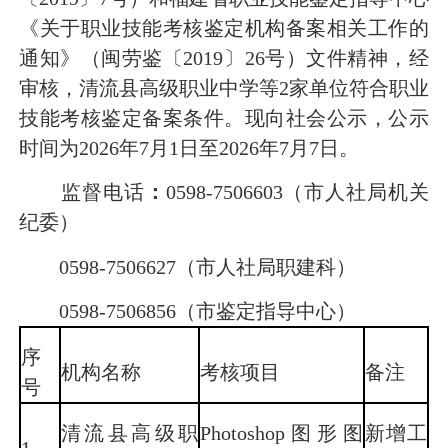
《关于职业技能考核鉴定机构备案相关工作的
通知》（闽劳鉴〔2019〕26号）文件精神，经
审核，清流县高级职业中学等2家单位符合职业
技能考核鉴定备案条件。现向社会公示，公示
时间为2026年7月1日至2026年7月7日。
监督电话
：
0598-7506603（市人社局机关
纪委）
0598-7506627（市人社局职建科）
0598-7506856（市鉴定指导中心）
序
机构名称
考核项目
备注
号
清流县高级职
Photoshop图形图
新增工