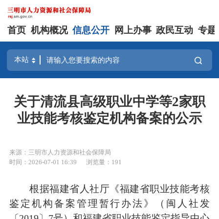
首页
机构概况
信息公开
网上办事
政民互动
专题
关于清流县高级职业中学等2家职
业技能考核鉴定机构备案的公示
来源：三明市人力资源和社会保障局
时间：2026-07-01 16:39
浏览量：191
根据福建省人社厅《福建省职业技能考核
鉴定机构备案管理暂行办法》（闽人社发
〔2019〕7号）和福建省职业技能鉴定指导中心