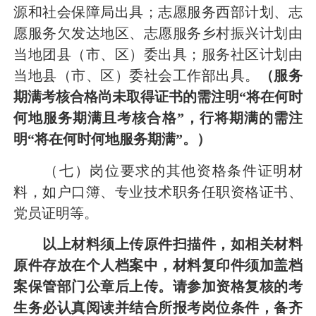
源和社会保障局出具；志愿服务西部计划、志
愿服务欠发达地区、
志愿服务乡村振兴计划
由
当地团县（市、区）委出具；服务社区计划由
当地县（市、区）委社会工作部出具。
（服务
期满考核合格尚未取得证书的需注明
“将在何时
何地服务期满且考核合格”，行将期满的需注
明“将在何时何地服务期满”。）
（七）
岗位要求的其他资格条件证明材
料，如户口簿、专业技术职务任职资格证书
、
党员证明
等。
以上材料须上传原件扫描件，
如相关材料
原件存放在个人档案中，材料复印件须加盖档
案保管部门公章后上传
。
请参加资格复核的考
生务必认真阅读并结合所报考岗位条件，备齐