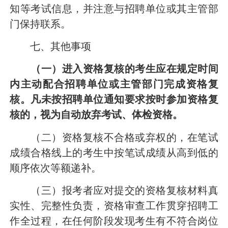
知等考试信息
，并注意与招聘单位或其主管部
门保持联系。
七、其他事项
（一）
进入资格复核的考生应在规定时间
内主动配合招聘单位或主管部门完成资格复
核。凡未按招聘单位通知要求按时参加资格复
核的，视为自动放弃
考试、体检
资格。
（二）
资格复核不合格或弃权的，在笔试
成绩合格线上的考生中按笔试成绩从高到低的
顺序依次等额递补。
（三）
报考者应对提交的资格复核材料真
实性、完整性负责，
资格审查工作贯穿招聘工
作全过程，在任何阶段发现
考生
有不符合岗位