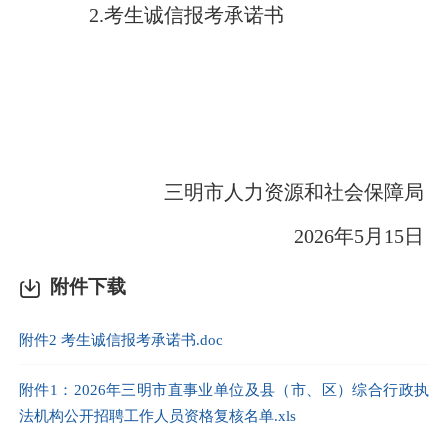
2
.
考生诚信报考承诺书
三明市人力资源和社会保障局
202
6
年
5
月
15
日
附件下载
附件2 考生诚信报考承诺书.doc
附件1：2026年三明市直事业单位及县（市、区）综合行政执
法机构公开招聘工作人员资格复核名单.xls