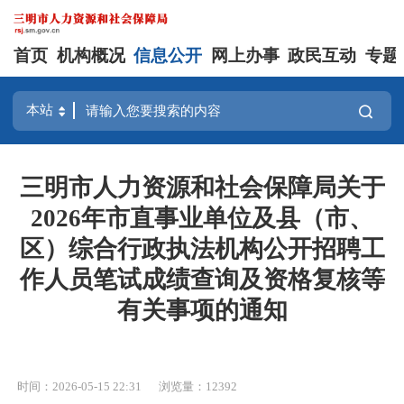
首页
机构概况
信息公开
网上办事
政民互动
专题
三明市人力资源和社会保障局关于
2026年市直事业单位及县（市、
区）综合行政执法机构公开招聘工
作人员笔试成绩查询及资格复核等
有关事项的通知
时间：2026-05-15 22:31
浏览量：12392