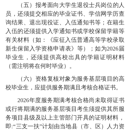
（五）
报考面向
大学生
退役士兵岗位的人
员，还须提交
相应的毕业证书、学信网学历查
询结果、
退出现役证、入伍通知书
等；
在籍生
入伍的还须提供入学通知书或学校保留学籍等
有关材料（如：《应征入伍普通高等学校录取
新生保留入学资格申请表》等）；如为
2026届
毕业生，还须提供高校出具的学籍证明材料
（需注明将在何时毕业）。
（六）
资格复核对象为服务基层项目的高
校毕业生，
应提供服务期满且考核合格证书
。
2026年度服务期满考核合格尚未取得证书
或行将期满的服务基层项目考生须提供其所服
务项目县级及以上主管部门开具的证明材料，
即:“三支一扶”计划由当地县（市、区）人力资