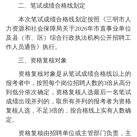
二、笔试成绩合格线划定
本次笔试成绩合格线划定按照
《
三明市人
力资源和社会保障局关于
202
6
年市直
事业
单位
及县（市、区）综合行政执法机构
公开招聘工
作人员通告
》
执行
。
三
、资格复核对象
资格复核对象是从笔试成绩合格线以上的
报考者中，按照每个岗位招聘人数的
3倍从高分
到低分依次确定，资格复核人选最后一名笔试
成绩出现并列的，取所有并列的报考者为资格
复核人选，不足3倍的，按合格线上实有人数确
定。
资格复核由
招聘单位或主管部门负责
，主