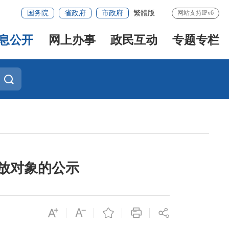
国务院
省政府
市政府
繁體版
网站支持IPv6
息公开
网上办事
政民互动
专题专栏
发放对象的公示