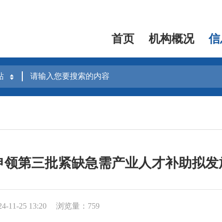
首页
机构概况
信
年申领第三批紧缺急需产业人才补助拟
11-25 13:20
浏览量：759