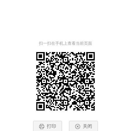
扫一扫在手机上查看当前页面
打印
关闭