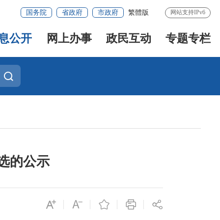
国务院
省政府
市政府
繁體版
网站支持IPv6
息公开
网上办事
政民互动
专题专栏
人选的公示