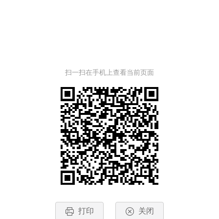
扫一扫在手机上查看当前页面
打印
关闭