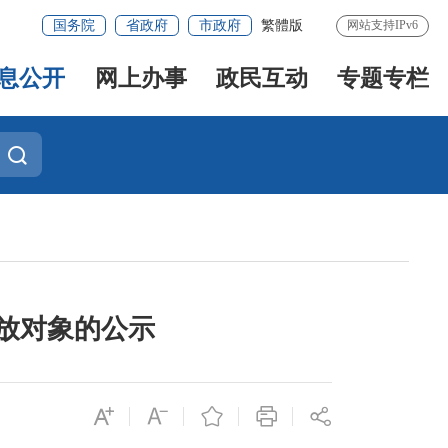
国务院
省政府
市政府
繁體版
网站支持IPv6
息公开
网上办事
政民互动
专题专栏
发放对象的公示