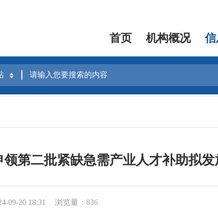
首页
机构概况
信
年申领第二批紧缺急需产业人才补助拟
09-20 18:31
浏览量：836