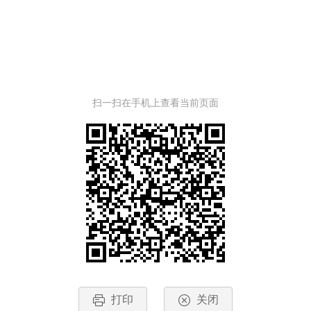
扫一扫在手机上查看当前页面
打印
关闭