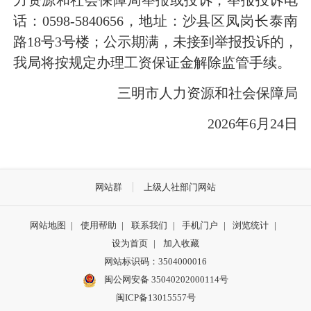
话：0598-5840656，地址：沙县区凤岗长泰南
路18号3号楼；公示期满，未接到举报投诉的，
我局将按规定办理工资保证金解除监管手续。
三明市人力资源和社会保障局
2026年6月24日
网站群
上级人社部门网站
网站地图
|
使用帮助
|
联系我们
|
手机门户
|
浏览统计
|
设为首页
|
加入收藏
网站标识码：3504000016
闽公网安备 35040202000114号
闽ICP备13015557号