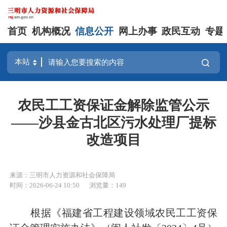
首页
机构概况
信息公开
网上办事
政民互动
专题
农民工工资保证金解除监管公示
——沙县金古北区污水处理厂提标
改造项目
来源：三明市人力资源和社会保障局
时间：2026-06-24 10:50
浏览量：149
根据《福建省工程建设领域农民工工资保