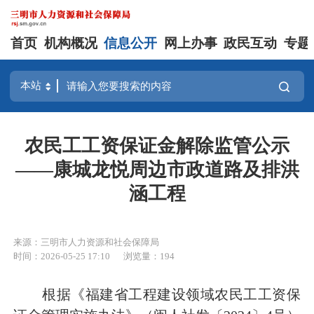
首页
机构概况
信息公开
网上办事
政民互动
专题
农民工工资保证金解除监管公示
——康城龙悦周边市政道路及排洪
涵工程
来源：三明市人力资源和社会保障局
时间：2026-05-25 17:10
浏览量：194
根据《福建省工程建设领域农民工工资保