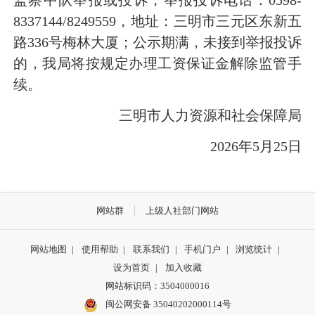
8337144/8249559，地址：三明市三元区东新五
路336号梅林大厦；公示期满，未接到举报投诉
的，我局将按规定办理工资保证金解除监管手
续。
三明市人力资源和社会保障局
2026年5月25日
网站群
上级人社部门网站
网站地图
|
使用帮助
|
联系我们
|
手机门户
|
浏览统计
|
设为首页
|
加入收藏
网站标识码：3504000016
闽公网安备 35040202000114号