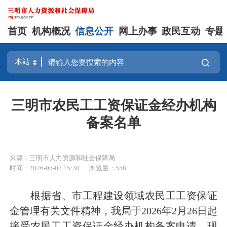
首页
机构概况
信息公开
网上办事
政民互动
专题
三明市农民工工资保证金经办机构
备案名单
来源：三明市人力资源和社会保障局
时间：2026-05-07 15:30
浏览量：558
根据省、市工程建设领域农民工工资保证
金管理有关文件精神，我局于2026年2月26日起
接受农民工工资保证金经办机构备案申请，现