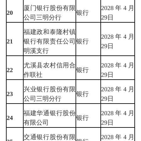
厦门银行股份有限
2028年4月
20
银行
公司三明分行
29日
福建政和泰隆村镇
2028年4月
21
银行有限责任公司
银行
29日
明溪支行
尤溪县农村信用合
2028年4月
22
银行
作联社
29日
兴业银行股份有限
2028年4月
23
银行
公司三明分行
29日
福建华通银行股份
2028年4月
24
银行
有限公司
29日
交通银行股份有限
2028年4月