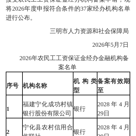
将2026年度申报符合条件的37家经办机构名单
进行公布。
三明市人力资源和社会保障局
2026年5月7日
2026年农民工工资保证金经办金融机构备
案名单
机构类
备案有效期
序号
机构名称
型
至
福建宁化成功村镇
2028年4月
1
银行
银行股份有限公司
29日
宁化县农村信用合
2028年4月
2
银行