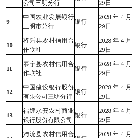
公司三明分行
29日
中国农业发展银行
2028年4月
9
银行
三明市分行
29日
将乐县农村信用合
2028年4月
10
银行
作联社
29日
泰宁县农村信用合
2028年4月
11
银行
作联社
29日
中国建设银行股份
2028年4月
12
银行
有限公司三明分行
29日
福建永安农村商业
2028年4月
13
银行
银行股份有限公司
29日
清流县农村信用合
2028年4月