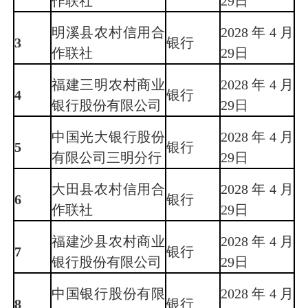
作联社
29日
明溪县农村信用合
2028年4月
3
银行
作联社
29日
福建三明农村商业
2028年4月
4
银行
银行股份有限公司
29日
中国光大银行股份
2028年4月
5
银行
有限公司三明分行
29日
大田县农村信用合
2028年4月
6
银行
作联社
29日
福建沙县农村商业
2028年4月
7
银行
银行股份有限公司
29日
中国银行股份有限
2028年4月
8
银行