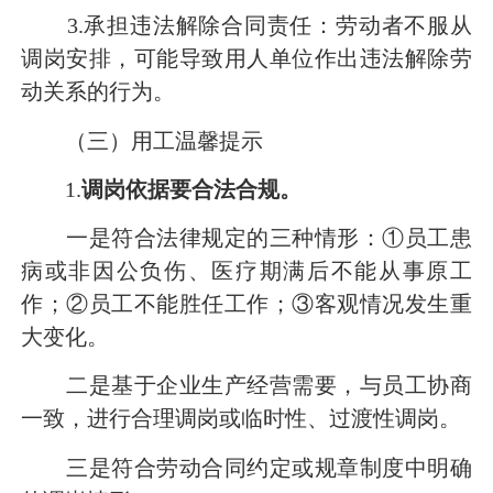
3.承担违法解除合同责任：劳动者不服从
调岗安排，可能导致用人单位作出违法解除劳
动关系的行为。
（三）用工温馨提示
1.
调岗依据要合法合规。
一是符合法律规定的三种情形：①员工患
病或非因公负伤、医疗期满后不能从事原工
作；②员工不能胜任工作；③客观情况发生重
大变化。
二是基于企业生产经营需要，与员工协商
一致，进行合理调岗或临时性、过渡性调岗。
三是符合劳动合同约定或规章制度中明确