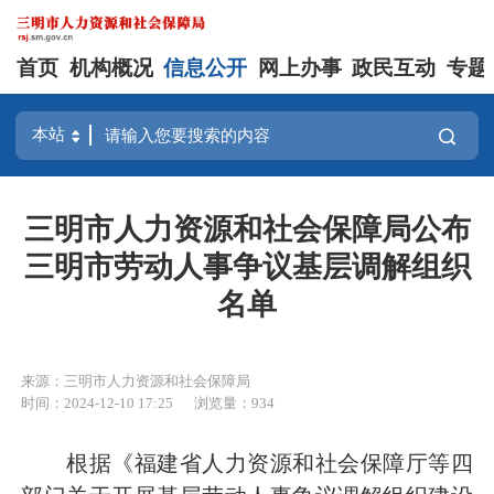
首页
机构概况
信息公开
网上办事
政民互动
专题
三明市人力资源和社会保障局公布
三明市劳动人事争议基层调解组织
名单
来源：三明市人力资源和社会保障局
时间：2024-12-10 17:25
浏览量：934
根据《福建省人力资源和社会保障厅等四