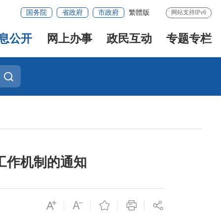
国务院
省政府
市政府
繁體版
网站支持IPv6
息公开
网上办事
政民互动
专题专栏
工作机制的通知