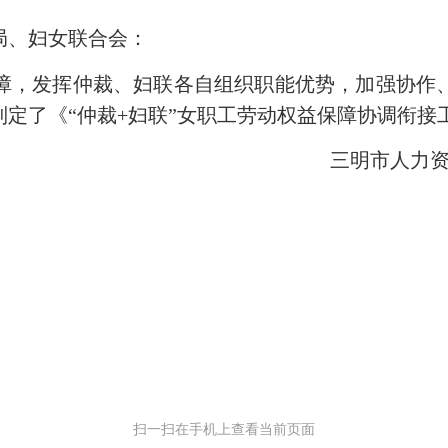
局、妇女联合会：
，发挥仲裁、妇联各自组织职能优势，加强协作、
定了《“仲裁+妇联”女职工劳动权益保障协调衔接
三明市人力资源
扫一扫在手机上查看当前页面