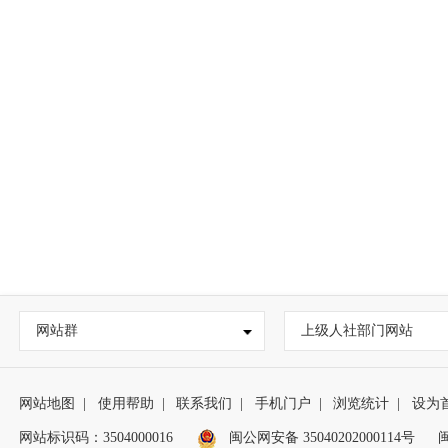
网站群
上级人社部门网站
网站地图
|
使用帮助
|
联系我们
|
手机门户
|
浏览统计
|
设为
网站标识码：3504000016
闽公网安备 35040202000114号
闽