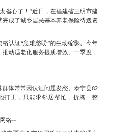
太省心了！”近日，在福建省三明市建
就完成了城乡居民基本养老保险待遇资
格认证“急难愁盼”的生动缩影。今年
，推动适老化服务提质增效。一季度，
群体常常因认证问题发愁。泰宁县82
地打工，只能求邻居帮忙，折腾一整
络--