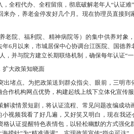
，全程代办、全程留痕，彻底破解老年人“认证难
回来办，养老金停发好几个月。现在协理员直接到
老院、福利院、精神病院等）的集中供养对象，
去年6月以来，市城居保中心协调台江医院、国德养
0人，并与院方建立长期联络机制，确保每年认证“一
传，扩大政策知晓面
堵点。为把政策送到群众指尖、眼前，三明市依托
融合作机构网点优势，构建起线上线下立体化宣传
解读情景短剧，将认证流程、常见问题改编成动画
的小视频我看了好几遍，又好笑又明白，现在我还
资格认证提醒特色表情包，以轻松幽默的方式强化
海捞针”为“精准滴灌”，实现政策宣传“指尖可达”