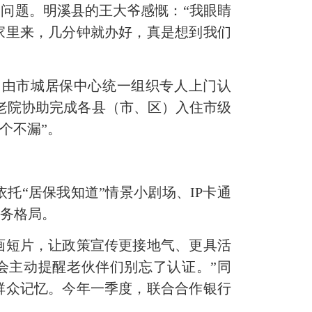
”问题。明溪县的王大爷感慨：“我眼睛
家里来，几分钟就办好，真是想到我们
由市城居保中心统一组织专人上门认
老院协助完成各县（市、区）入住市级
个不漏”。
“居保我知道”情景小剧场、IP卡通
服务格局。
短片，让政策宣传更接地气、更具活
会主动提醒老伙伴们别忘了认证。”同
群众记忆。今年一季度，联合合作银行
。