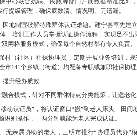
中心联合残联、民政等部门开展数据精准比对，
实行提级管理，确保底数清、情况明、无遗漏。
地制宜破解特殊群体认证难题。建宁县率先建立
主体，培训工作人员掌握认证操作流程，实现足
不出
”双网格服务模式，确保每个自然村都有专人负责。
村（社区）社保协理员，定期开展业务培训，规范
全市141个乡镇（街道）均配备专职或兼职社保协
策，提升经办质效
融合模式，针对不同群体特点分类施策，让适老化
动认证员”，将认证窗口“搬”到老人床头、田间
人脸识别操作，一两分钟就能为老人完成认证。
无亲属协助的老人，三明市推行“协理员代办”模