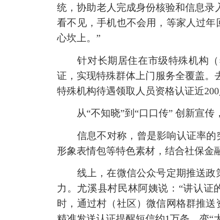
统，协助老人完成身份核验和信息录入
看不见，手机也不会用，等家人过年
心坎上。”
针对长期居住在市级特殊机构（养
证，实现特殊群体上门服务全覆盖。
特殊机构待遇领取人员资格认证近20
从“不知晓”到“
口口传
” 创新宣
信息不对称，曾是影响认证率的突出
形象表情包等特色素材，结合社保金
线上，在微信公众号定期推送政策
力。尤溪县村民林阿姨说：“讲认证
时，通过村（社区）微信网格群推送
精准发送认证提醒短信约1万条，变“大