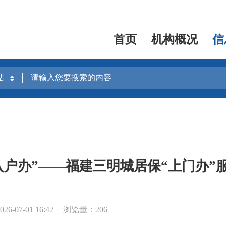
首页
机构概况
信
“入户办”——福建三明城居保“上门办”
6-07-01 16:42
浏览量：206