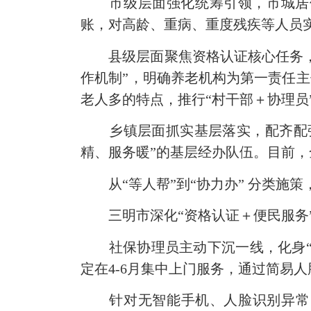
市级层面强化统筹引领，市城居保
账，对高龄、重病、重度残疾等人员
县级层面聚焦资格认证核心任务，因
作机制”，明确养老机构为第一责任
老人多的特点，推行“村干部＋协理员
乡镇层面抓实基层落实，配齐配强
精、服务暖”的基层经办队伍。目前，
从
“等人帮”
到“协力办” 分类施
三明市深化“资格认证＋便民服务”
社保协理员主动下沉一线，化身“移
定在4-6月集中上门服务，通过简易
针对无智能手机、人脸识别异常、