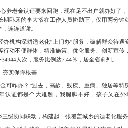
养老金认证要来回跑，现在足不出户就办好了，
长期卧床的李大爷在工作人员协助下，仅用两分钟
手，连连道谢。
机构深耕适老化“上门办”服务，破解群众待遇资
等行动不便群体，精准施策、优化服务、创新宣传
4944人次，服务比例达7.44％，居全省前列。
，夯实保障根基
可咋办？”过去，高龄、残疾、重病、独居等特殊
每年认证都是个大难题，我腿脚不好，孩子又在外
级协同联动，构建起一张覆盖城乡的适老化服务网