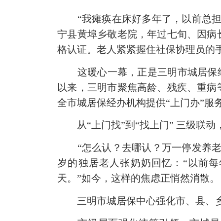
“我瘫痪在床好多年了，以前总担心
宁县黄埠乡敬老院，年过七旬、因病
格认证。老人紧紧握住社保协理员的
这暖心一幕，正是三明市城居保经办
以来，三明市聚焦高龄、残疾、重病
全市城居保经办机构提供“上门办”服务3
从“上门找”到“找上门” 三级联动
“怎么认？去哪认？万一停发养老金
岁的独居老人张奶奶回忆：“以前
天。”如今，这样的焦虑正悄然消散。
三明市城居保中心强化市、县、乡三