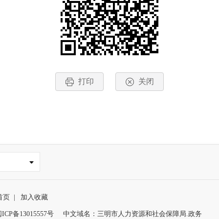
打印
关闭
首页
|
加入收藏
ICP备13015557号
中文域名：三明市人力资源和社会保障局.政务