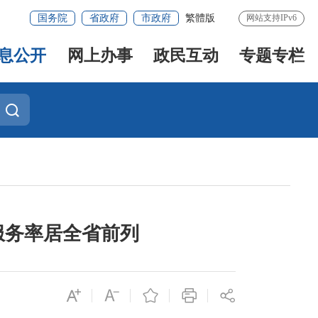
国务院
省政府
市政府
繁體版
网站支持IPv6
息公开
网上办事
政民互动
专题专栏
服务率居全省前列