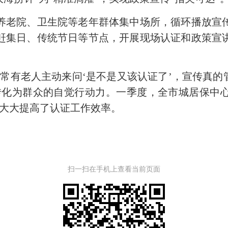
老院、卫生院等老年群体集中场所，循环播放宣传
赶集日、传统节日等节点，开展现场认证和政策宣
有老人主动来问‘是不是又该认证了’，宣传真的管
转化为群众的自觉行动力。一季度，全市城居保中
份，大大提高了认证工作效率。
扫一扫在手机上查看当前页面