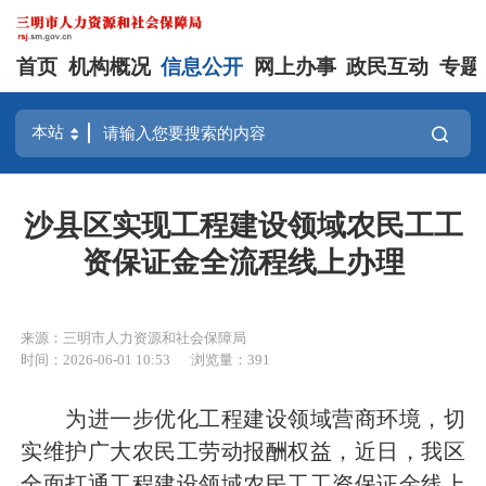
首页
机构概况
信息公开
网上办事
政民互动
专题
沙县区实现工程建设领域农民工工
资保证金全流程线上办理
来源：三明市人力资源和社会保障局
时间：2026-06-01 10:53
浏览量：391
为进一步优化工程建设领域营商环境，切
实维护广大农民工劳动报酬权益，近日，我区
全面打通工程建设领域农民工工资保证金线上