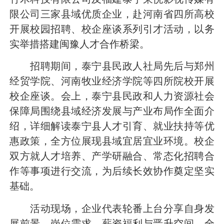
限公司三家县域优质企业，赴河南省四所高校
开展校园招聘、校企座谈系列引才活动，以务
实举措搭建闽豫人才合作桥梁。
招聘期间，泰宁县民政人社局先后与郑州
经贸学院、河南牧业经济学院等四所院校开展
校企座谈。会上，
泰宁县民政和人力资源社会
保障局
围绕县域经济发展与产业布局作全面介
绍，详细解读泰宁县人才引育、就业扶持等优
惠政策，全方位展现县域宜居宜业环境。校企
双方就人才培养、产学研融合、常态化招聘合
作等事项进行交流，为后续长效协作奠定坚实
基础。
活动现场，企业代表轮番上台分享自身发
展前景、岗位需求、薪资福利与晋升空间，全