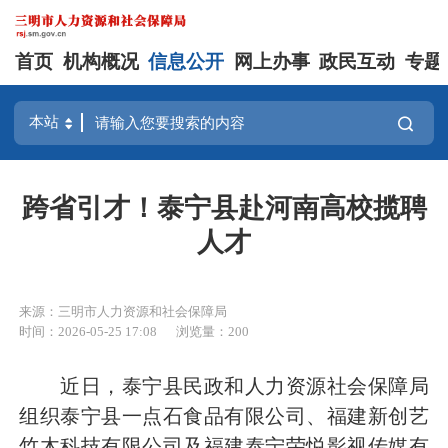
首页
机构概况
信息公开
网上办事
政民互动
专题
跨省引才！泰宁县赴河南高校揽聘
人才
来源：三明市人力资源和社会保障局
时间：2026-05-25 17:08
浏览量：200
近日，泰宁县民政和人力资源社会保障局
组织泰宁县一点石食品有限公司、福建新创艺
竹木科技有限公司及福建泰宁荣悦影视传媒有