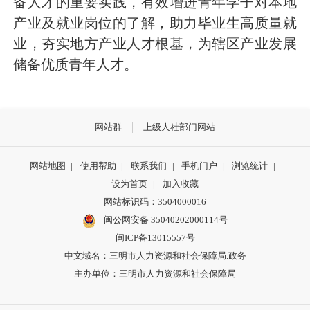
备人才的重要实践，有效增进青年学子对本地
产业及就业岗位的了解，助力毕业生高质量就
业，夯实地方产业人才根基，为辖区产业发展
储备优质青年人才。
网站群
上级人社部门网站
网站地图
|
使用帮助
|
联系我们
|
手机门户
|
浏览统计
|
设为首页
|
加入收藏
网站标识码：3504000016
闽公网安备 35040202000114号
闽ICP备13015557号
中文域名：三明市人力资源和社会保障局.政务
主办单位：三明市人力资源和社会保障局