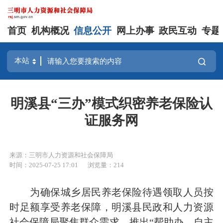
首页
机构概况
信息公开
网上办事
政民互动
专题
明溪县“三办”模式织密养老保险认
证服务网
来源：三明市人力资源和社会保障局
时间：2025-07-25 17:01
浏览量：214
为确保城乡居民养老保险待遇领取人员按
时足额享受养老保障，明溪县民政和人力资源
社会保障局聚焦群众需求，推出“帮助办、自主