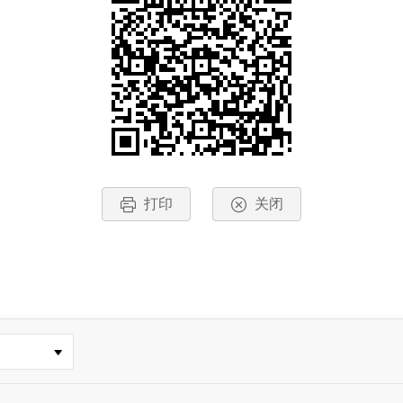
打印
关闭