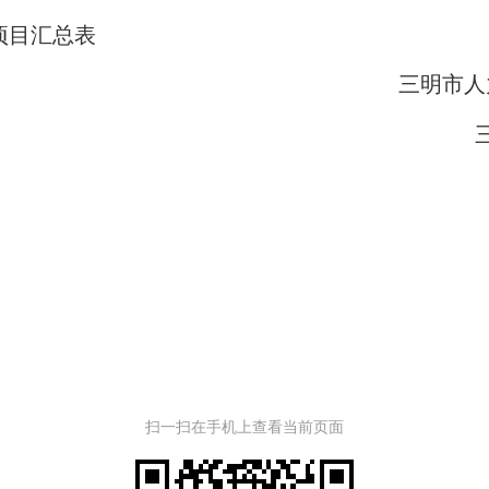
项目汇总表
三明市人力
三
扫一扫在手机上查看当前页面