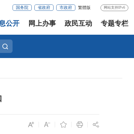
国务院
省政府
市政府
繁體版
网站支持IPv6
息公开
网上办事
政民互动
专题专栏
知