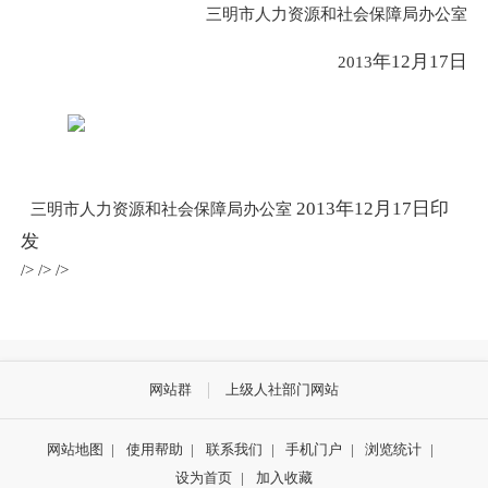
三明市人力资源和社会保障局办公室
年12
月17
日
2013
2013
年12
月17
日
印
三明市人力资源和社会保障局办公室
发
/> /> />
网站群
上级人社部门网站
网站地图
|
使用帮助
|
联系我们
|
手机门户
|
浏览统计
|
设为首页
|
加入收藏