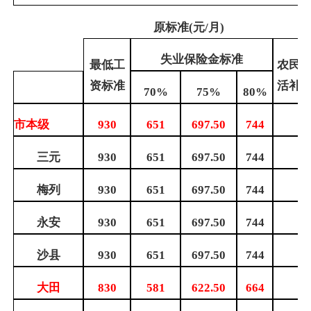
原标准
(
元
/
月
)
失业保险金标准
最低工
农民
资标准
活补
70%
75%
80%
市本级
930
651
697.50
744
三元
930
651
697.50
744
梅列
930
651
697.50
744
永安
930
651
697.50
744
沙县
930
651
697.50
744
大田
830
581
622.50
664