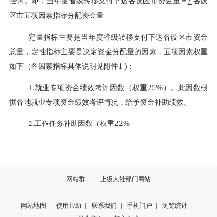
挂钩。即：当年度省级转移支付下达各设区市资金量＝∑各设
区市五项因素指标分配资金量
定量指标主要是当年度省级转移支付下达各设区市资金
总量，定性指标主要是决定资金分配量的因素，五项因素权重
1
) :
如下（各因素指标具体说明见附件
25%
1.就业专项资金绩效考评因数（权重
）。此因数根
据各地就业专项资金绩效考评情况，给予资金补助绩效。
22%
2.工作任务补助因数（权重
网站群
上级人社部门网站
网站地图
|
使用帮助
|
联系我们
|
手机门户
|
浏览统计
|