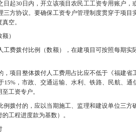
起30日内，开立该项目农民工工资专用账户，
理三方协议。要确保工资专户管理制度贯穿于项目
度真空。
数额）
工费拨付比例（数额），在建项目可按照每期实际
，项目整体拨付人工费用占比应不低于《福建省工
15%，市政、交通运输、水利、铁路、民航、通
用至工资专户。
例拨付的，应以当期施工、监理和建设单位三方确
付的工程进度款为基数）。
付