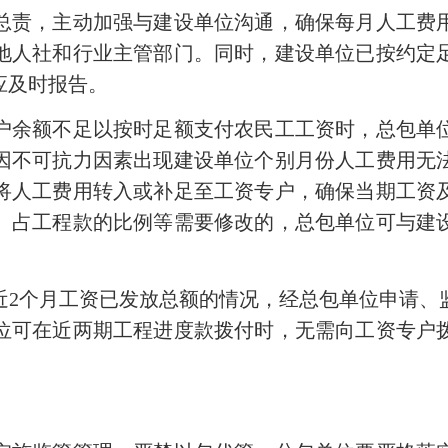
责，主动加强与建设单位沟通，确保每月人工费用
地人社和行业主管部门。同时，建设单位已按约定
应及时报告。
余额不足以按时足额支付农民工工资时，总包单位
因不可抗力因素出现建设单位个别月份人工费用无
将人工费用转入或补足至工资专户，确保当期工资
、占工程款的比例等需要修改的，总包单位可与建
个月工资已发放总额的情况，经总包单位申请、
位可在近两期工程进度款拨付时，无需向工资专户