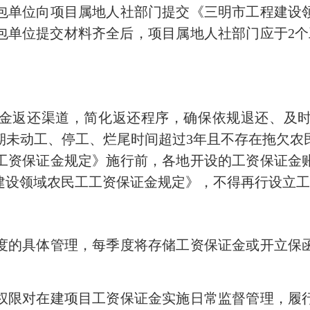
总包单位向项目属地人社部门提交《三明市工程建设
包单位提交材料齐全后，项目属地人社部门应于2个
返还渠道，简化返还程序，确保依规退还、及时
期未动工、停工、烂尾时间超过3年且不存在拖欠农
工资保证金规定》施行前，各地开设的工资保证金
建设领域农民工工资保证金规定》，不得再行设立
的具体管理，每季度将存储工资保证金或开立保函
限对在建项目工资保证金实施日常监督管理，履行