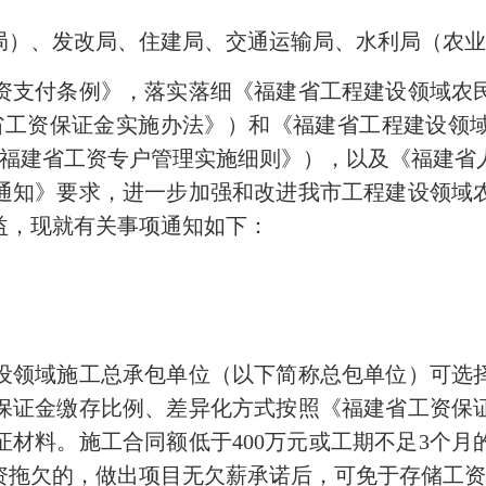
局）、发改局、住建局、交通运输局、水利局（农
支付条例》，落实落细《福建省工程建设领域农民
建省工资保证金实施办法》）和《福建省工程建设
称《福建省工资专户管理实施细则》），以及《福建
通知》要求，进一步加强和改进我市工程建设领域
益，现就有关事项通知如下：
领域施工总承包单位（以下简称总包单位）可选择
保证金缴存比例、差异化方式按照《福建省工资保
材料。施工合同额低于400万元或工期不足3个
资拖欠的，做出项目无欠薪承诺后，可免于存储工