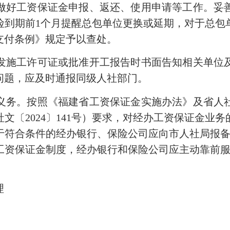
做好工资保证金申报、返还、使用申请等工作。妥
险到期前1个月提醒总包单位更换或延期，对于总包
支付条例》规定予以查处。
施工许可证或批准开工报告时书面告知相关单位及
问题，应及时通报同级人社部门。
务。按照《福建省工资保证金实施办法》及省人社
文〔2024〕141号）要求，对经办工资保证金业
于符合条件的经办银行、保险公司应向市人社局报备
工资保证金制度，经办银行和保险公司应主动靠前服
理