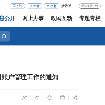
国务院
省政府
市政府
繁體版
网站支持IPv6
息公开
网上办事
政民互动
专题专栏
用账户管理工作的通知