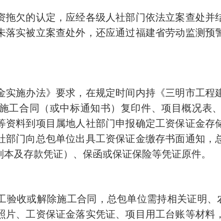
拖欠的认定，应经各级人社部门依法立案查处并结
未落实被立案查处外，还应通过福建省劳动监测预
实施办法》要求，在规定时间内持《三明市工程建
施工合同（或中标通知书）复印件、项目概况表
等资料到项目属地人社部门申报确定工资保证金存
社部门向总包单位出具工资保证金缴存书面通知，
副本及存款凭证）、保函或保证保险等凭证原件。
收或解除施工合同，总包单位需持相关证明、农
照片、工资保证金落实凭证、项目用工台账等材料