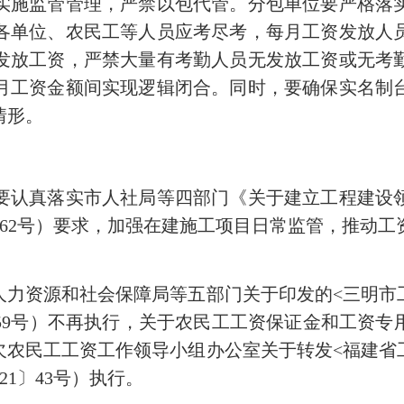
施监管管理，严禁以包代管。分包单位要严格落实
各单位、农民工等人员应考尽考，每月工资发放人
发放工资，严禁大量有考勤人员无发放工资或无考
月工资金额间实现逻辑闭合。同时，要确保实名制
情形。
认真落实市人社局等四部门《关于建立工程建设领
〕262号）要求，加强在建施工项目日常监管，推动
资源和社会保障局等五部门关于印发的<三明市
〕159号）不再执行，关于农民工工资保证金和工资
欠农民工工资工作领导小组办公室关于转发<福建省
21〕43号）执行。