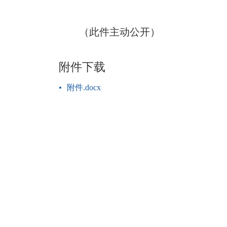
（此件主动公开）
附件下载
附件.docx