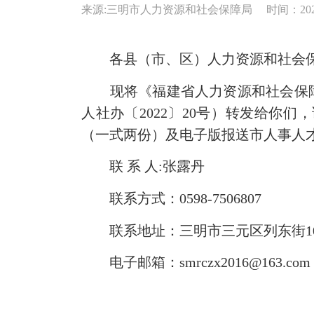
来源:三明市人力资源和社会保障局
时间：2022-
各县（市、区）人力资源和社会保
现将《福建省人力资源和社会保障厅
人社办〔2022〕20号）转发给你
（一式两份）及电子版报送市人事人
联 系 人:张露丹
联系方式：0598-7506807
联系地址：三明市三元区列东街10
电子邮箱：smrczx2016@163.com