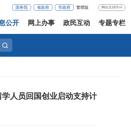
国务院
省政府
市政府
繁體版
网站支持IPv6
息公开
网上办事
政民互动
专题专栏
留学人员回国创业启动支持计