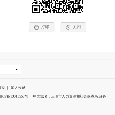
打印
关闭
首页
|
加入收藏
ICP备13015557号
中文域名：三明市人力资源和社会保障局.政务