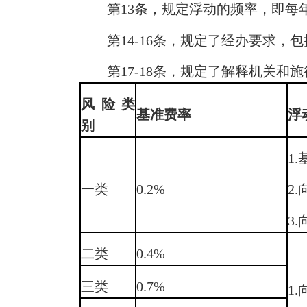
第13条，规定浮动的频率，即每年
第14-16条，规定了经办要求，
第17-18条，规定了解释机关和施
风险类
基准费率
浮
别
1
一类
0.2%
2
3
二类
0.4%
三类
0.7%
1