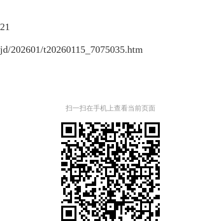
21
cwjjd/202601/t20260115_7075035.htm
扫一扫在手机上查看当前页面