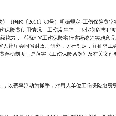
（闽政〔2011〕80号）明确规定“工伤保险费
伤保险费使用情况、工伤发生率、职业病危害程
省级统筹，《福建省工伤保险实行省级统筹实施意见》
省人社厅会同省财政厅研究，另行制定，并征求工
险费浮动制度，是落实《工伤保险条例》及有关文件
，以费率浮动为抓手，对用人单位工伤保险缴费