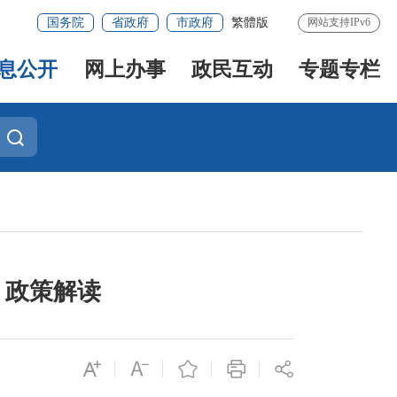
国务院
省政府
市政府
繁體版
网站支持IPv6
息公开
网上办事
政民互动
专题专栏
》政策解读