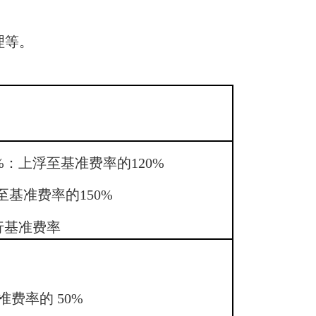
理等。
20%：上浮至基准费率的120%
浮至基准费率的150%
行基准费率
准费率的 50%