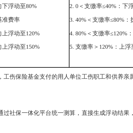
.向下浮动至80%
2. 0＜支缴率≤40%：下
.基准费率
3. 40%＜支缴率≤80
.向上浮动至120%
4. 80%＜支缴率≤120
.向上浮动至150%
5. 支缴率＞120%：上浮
工伤保险基金支付的用人单位工伤职工和供养亲属
过社保一体化平台统一测算，直接生成浮动结果，