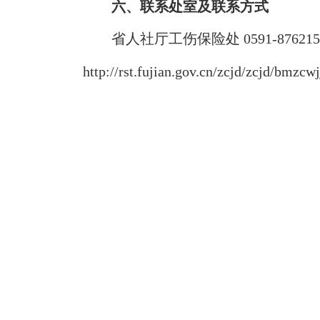
六、联系处室及联系方式
省人社厅工伤保险处 0591-876215
http://rst.fujian.gov.cn/zcjd/zcjd/bmz