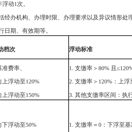
浮动1次。
包括经办机构、办理时限、办理要求以及异议情形处
行日期、有效期等。
动档次
浮动标准
.基准费率、
1. 支缴率＞80% 且≤1
.向上浮动至120%
2. 支缴率＞120%：上
.向上浮动至150%
3. 其他支缴率区间：执
.向下浮动至50%
1. 支缴率＝0：下浮至基