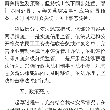
薪舆情监测预警，坚持线上线下同步处置、部
门协同处置，完善欠薪突发事件应急处置预
案，及时回应群众关切，防止事态蔓延。
第四部分，依法惩戒措施。
该部分内容共
两项措施。一是实施信用监管。依法认定和公
开拖欠农民工工资失信联合惩戒对象名单，完
善企业劳动保障信用评价管理办法，依据评价
结果实施分级分类监管。二是严肃查处涉薪违
法行为。加强行政执法和刑事司法衔接，对恶
意欠薪涉嫌犯罪的，及时移送、依法办理，坚
决打击非法讨薪行为。
五、政策亮点
起草过程中，充分结合我省实际情况，在
吸纳国家和我省近期出台的预付款、甲指分