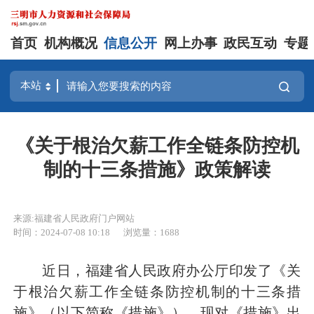
首页
机构概况
信息公开
网上办事
政民互动
专题
《关于根治欠薪工作全链条防控机
制的十三条措施》政策解读
来源:福建省人民政府门户网站
时间：2024-07-08 10:18
浏览量：1688
近日，福建省人民政府办公厅印发了《关
于根治欠薪工作全链条防控机制的十三条措
施》（以下简称《措施》）。现对《措施》出