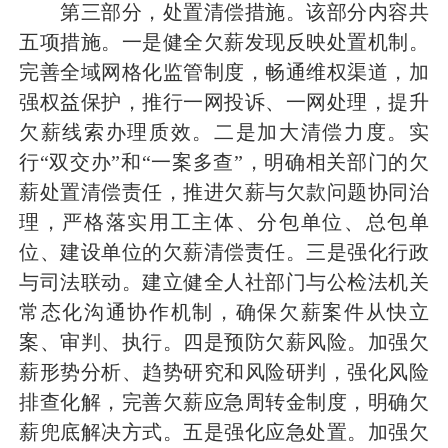
第三部分，处置清偿措施。
该部分内容共
五项措施。一是健全欠薪发现反映处置机制。
完善全域网格化监管制度，畅通维权渠道，加
强权益保护，推行一网投诉、一网处理，提升
欠薪线索办理质效。二是加大清偿力度。实
行“双交办”和“一案多查”，明确相关部门的欠
薪处置清偿责任，推进欠薪与欠款问题协同治
理，严格落实用工主体、分包单位、总包单
位、建设单位的欠薪清偿责任。三是强化行政
与司法联动。建立健全人社部门与公检法机关
常态化沟通协作机制，确保欠薪案件从快立
案、审判、执行。四是预防欠薪风险。加强欠
薪形势分析、趋势研究和风险研判，强化风险
排查化解，完善欠薪应急周转金制度，明确欠
薪兜底解决方式。五是强化应急处置。加强欠