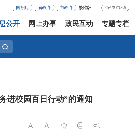
国务院
省政府
市政府
繁體版
网站支持IPv6
息公开
网上办事
政民互动
专题专栏
务进校园百日行动”的通知