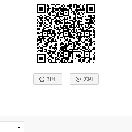
打印
关闭