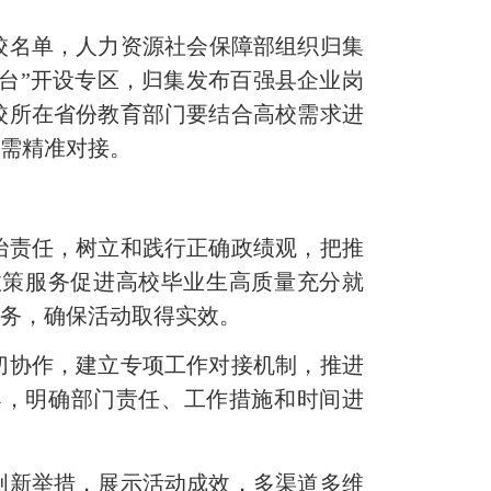
校名单，人力资源社会保障部组织归集
平台”开设专区，归集发布百强县企业岗
校
所在省份教育部门要结合高校需求进
供需精准对接。
治责任，树立和践行正确政绩观，把推
政策服务促进高校毕业生高质量充分就
服务，确保活动取得实效。
切协作，建立专项工作对接机制，推进
案，明确部门责任、工作措施和时间进
创新举措，展示活动成效，多渠道多维