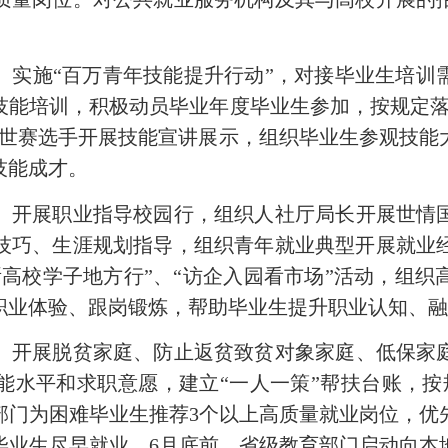
。
实施“百万青年技能提升行动”，对接毕业生培训
技能培训，积极动员毕业年度毕业生参加，按规定落
赛世赛选手开展技能宣讲展示，组织毕业生参观技能
技能成才。
。
开展职业指导校园行，组织人社厅局长开展世情
技巧、生涯规划指导，组织青年就业典型开展就业
高校学子地方行”、“访企入园看市场”活动，组
职业体验、跟岗锻炼，帮助毕业生提升职业认知、
。
开展脱贫家庭、防止返贫致贫对象家庭、低保家
能水平和求职意愿，建立“一人一策”帮扶台账，按
部门为困难毕业生推荐3个以上高质量就业岗位，优
毕业生尽早就业。6月底前，省级教育部门启动向本