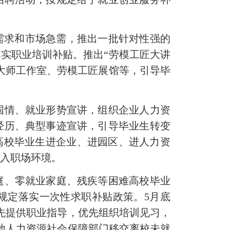
需求和市场急需，推出一批针对性强的
实职业培训补贴。推出“劳模工匠大讲
大师工作室、劳模工匠展馆等，引导毕
国情、就业形势宣讲，组织企业人力资
经历、典型事迹宣讲，引导毕业生转变
织高校毕业生进企业、进园区、进人力资
融入职场环境。
庭、零就业家庭、残疾等困难高校毕业
规定落实一次性求职补贴政策。5月底
先提供职业指导，优先组织培训见习，
地人力资源社会保障部门移交离校未就