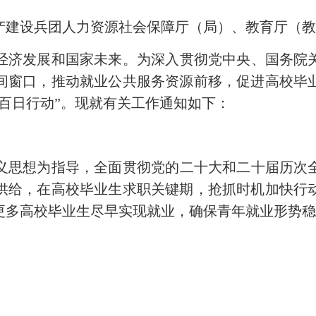
建设兵团人力资源社会保障厅（局）、教育厅（教
发展和国家未来。为深入贯彻党中央、国务院关于
间窗口，推动就业公共服务资源前移，促进高校毕
百日行动”。现就有关工作通知如下：
想为指导，全面贯彻党的二十大和二十届历次全会
供给，在高校毕业生求职关键期，抢抓时机加快行
更多高校毕业生尽早实现就业，
确保青年就业
形势