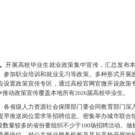
。
开展高校毕业生就业政策集中宣传，汇总发布
、参加职业培训和就业见习等政策。多种形式开展
会设置政策宣传专区，通过高校官网官微开设政策
推动政策宣传覆盖本地所有2026届高校毕业生。
。
各省级人力资源社会保障部门要会同教育部门深
提早推送岗位需求等招聘信息。密集举办城市联合
数量较多的省份要组织不少于100场招聘活动。
质量岗位。对公共就业服务机构及其与高校开展的