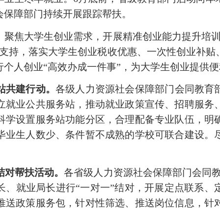
会保障部门持续开展跟踪帮扶。
。
聚焦大学生创业需求，开展精准创业能力提升培训
业支持，落实大学生创业税收优惠、一次性创业补贴
行个人创业“高效办成一件事”，为大学生创业提供
站共建行动。
各级人力资源社会保障部门会同教育
立就业公共服务站，推动就业政策宣传、招聘服务
科学设置服务站功能分区，合理配备专业队伍，明
毕业生人数少、条件暂不成熟的学校可联合建设。
结对帮扶活动。
各省级人力资源社会保障部门会同教
长、就业局长进行“一对一”结对，开展定点联系、
推送政策服务包，针对性筛选、推送岗位信息，针