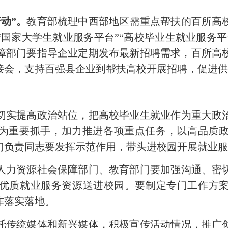
动”。
教育部梳理中西部地区需重点帮扶的百所高
国家大学生就业服务平台”“高校毕业生就业服务
障部门要指导企业定期发布最新招聘需求，
百所高
接会，支持百强县企业到帮扶高校开展招聘，促进
切实提高政治站位，把高校毕业生就业作为重大政
作为重要抓手，加力推进各项重点任务，以高品质
门负责同志要发挥示范作用，带头进校园开展就业
人力资源社会保障部门、教育部门要加强沟通、密
优质就业服务资源送进校园。要制定专门工作方
作落实落地。
托传统媒体和新兴媒体，积极宣传活动情况，推广