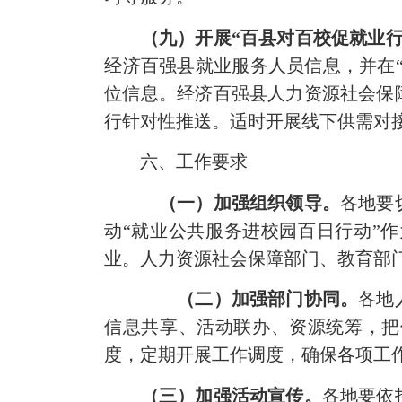
（九）开展“
百县对百校
促就业行
经济百强县就业服务人员信息，并在“
位信息。经济百强县人力资源社会保
行针对性推送。适时开展线下供需对
六、工作要求
（一）加强组织领导。
各地要
动“就业公共服务进校园百日行动”
业。人力资源社会保障部门、教育部
（二）加强部门协同。
各地
信息共享、活动联办、资源统筹，把
度，定期开展工作调度，确保各项工
（三）加强活动宣传。
各地要依